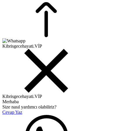
Kibrisgecehayati.VİP
Kibrisgecehayati.VİP
Merhaba
Size nasıl yardımcı olabiliriz?
Cevap Yaz