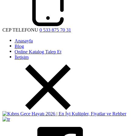
CEP TELEFONU
0 533 875 70 31
Anasayfa
Blog
Online Katalog Talep Et
İletişim