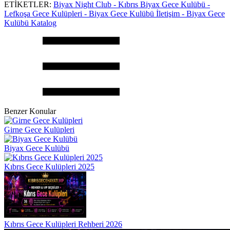
ETİKETLER:
Biyax Night Club - Kıbrıs Biyax Gece Kulübü -
Lefkoşa Gece Kulüpleri - Biyax Gece Kulübü İletişim - Biyax Gece
Kulübü Katalog
Benzer Konular
Girne Gece Kulüpleri
Biyax Gece Kulübü
Kıbrıs Gece Kulüpleri 2025
Kıbrıs Gece Kulüpleri Rehberi 2026