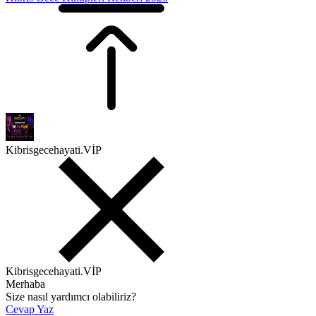
Kibrisgecehayati.VİP
Kibrisgecehayati.VİP
Merhaba
Size nasıl yardımcı olabiliriz?
Cevap Yaz