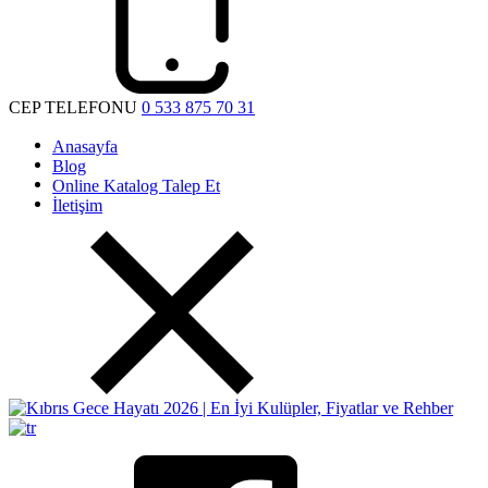
CEP TELEFONU
0 533 875 70 31
Anasayfa
Blog
Online Katalog Talep Et
İletişim