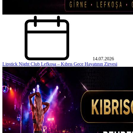
14.07.2026
Lipstick Night Club Lefkoşa – Kıbrıs Gece Hayatının Zirvesi