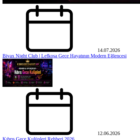
14.07.2026
Biyax Night Club | Lefkoşa Gece Hayatının Modern Eğlencesi
12.06.2026
Kıbrıs Gece Kulüpleri Rehberi 2026