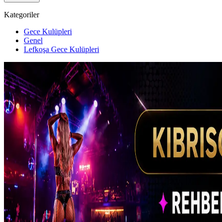
Kategoriler
Gece Kulüpleri
Genel
Lefkoşa Gece Kulüpleri