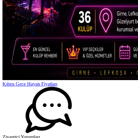
Kıbrıs Gece Hayatı Fiyatları
Ziyaretçi Yorumları