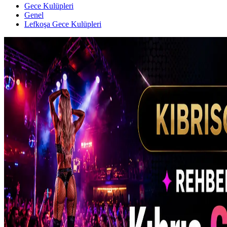
Gece Kulüpleri
Genel
Lefkoşa Gece Kulüpleri