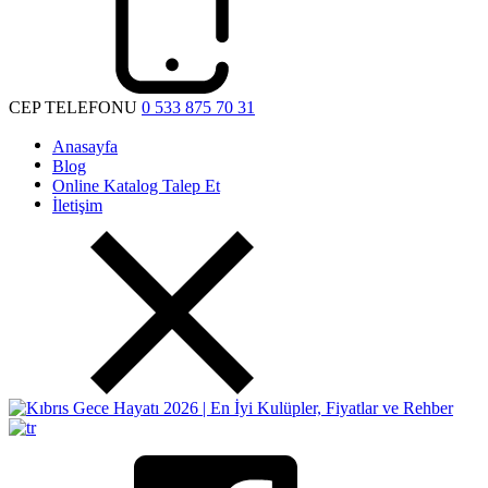
CEP TELEFONU
0 533 875 70 31
Anasayfa
Blog
Online Katalog Talep Et
İletişim