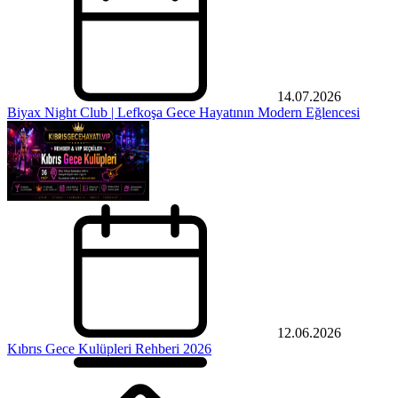
14.07.2026
Biyax Night Club | Lefkoşa Gece Hayatının Modern Eğlencesi
12.06.2026
Kıbrıs Gece Kulüpleri Rehberi 2026