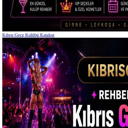
Kıbrıs Gece Kulübü Katalog