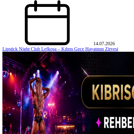
14.07.2026
Lipstick Night Club Lefkoşa – Kıbrıs Gece Hayatının Zirvesi