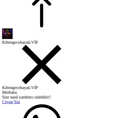
Kibrisgecehayati.VİP
Kibrisgecehayati.VİP
Merhaba
Size nasıl yardımcı olabiliriz?
Cevap Yaz